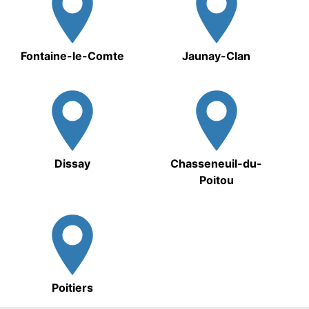
Fontaine-le-Comte
Jaunay-Clan
Dissay
Chasseneuil-du-
Poitou
Poitiers