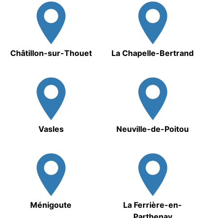
Châtillon-sur-Thouet
La Chapelle-Bertrand
Vasles
Neuville-de-Poitou
Ménigoute
La Ferrière-en-
Parthenay