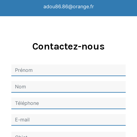
adou86.86@orange.fr
Contactez-nous