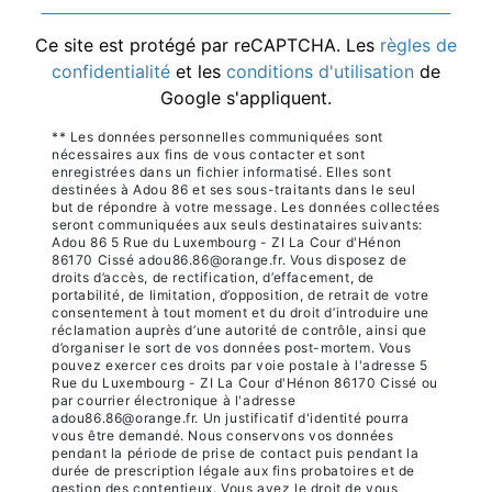
Ce site est protégé par reCAPTCHA. Les
règles de
confidentialité
et les
conditions d'utilisation
de
Google s'appliquent.
** Les données personnelles communiquées sont
nécessaires aux fins de vous contacter et sont
enregistrées dans un fichier informatisé. Elles sont
destinées à Adou 86 et ses sous-traitants dans le seul
but de répondre à votre message. Les données collectées
seront communiquées aux seuls destinataires suivants:
Adou 86 5 Rue du Luxembourg - ZI La Cour d'Hénon
86170 Cissé adou86.86@orange.fr. Vous disposez de
droits d’accès, de rectification, d’effacement, de
portabilité, de limitation, d’opposition, de retrait de votre
consentement à tout moment et du droit d’introduire une
réclamation auprès d’une autorité de contrôle, ainsi que
d’organiser le sort de vos données post-mortem. Vous
pouvez exercer ces droits par voie postale à l'adresse 5
Rue du Luxembourg - ZI La Cour d'Hénon 86170 Cissé ou
par courrier électronique à l'adresse
adou86.86@orange.fr. Un justificatif d'identité pourra
vous être demandé. Nous conservons vos données
pendant la période de prise de contact puis pendant la
durée de prescription légale aux fins probatoires et de
gestion des contentieux. Vous avez le droit de vous