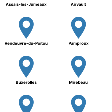
Assais-les-Jumeaux
Airvault
Vendeuvre-du-Poitou
Pamproux
Buxerolles
Mirebeau