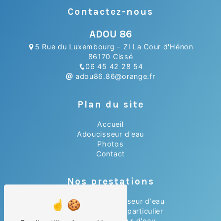
Contactez-nous
ADOU 86
5 Rue du Luxembourg - ZI La Cour d'Hénon
86170 Cissé
06 45 42 28 54
adou86.86@orange.fr
Plan du site
Accueil
Adoucisseur d'eau
Photos
Contact
Nos prestations
Installation adoucisseur d'eau
Adoucisseur d'eau particulier
Achat adoucisseur d'eau