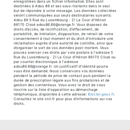
enregistrées dans un fichier informatisé. Elles sont
destinées à Adou 86 et ses sous-traitants dans le seul
but de répondre à votre message. Les données collectées
seront communiquées aux seuls destinataires suivants:
Adou 86 5 Rue du Luxembourg - ZI La Cour d'Hénon
86170 Cissé adou86.86@orange.fr. Vous disposez de
droits d’accès, de rectification, d’effacement, de
portabilité, de limitation, d’opposition, de retrait de votre
consentement à tout moment et du droit d’introduire une
réclamation auprès d’une autorité de contrôle, ainsi que
d’organiser le sort de vos données post-mortem. Vous
pouvez exercer ces droits par voie postale à l'adresse 5
Rue du Luxembourg - ZI La Cour d'Hénon 86170 Cissé ou
par courrier électronique à l'adresse
adou86.86@orange.fr. Un justificatif d'identité pourra
vous être demandé. Nous conservons vos données
pendant la période de prise de contact puis pendant la
durée de prescription légale aux fins probatoires et de
gestion des contentieux. Vous avez le droit de vous
inscrire sur la liste d'opposition au démarchage
téléphonique, disponible à cette adresse:
Bloctel.gouv.fr
.
Consultez le site cnil.fr pour plus d’informations sur vos
droits.