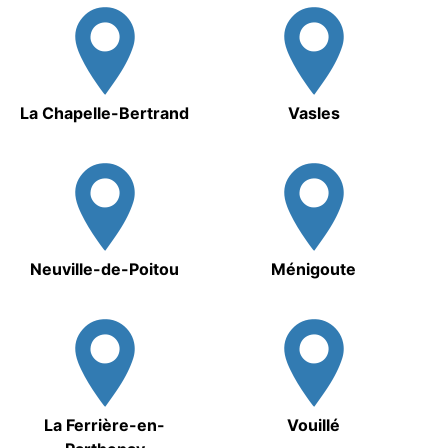
La Chapelle-Bertrand
Vasles
Neuville-de-Poitou
Ménigoute
La Ferrière-en-
Vouillé