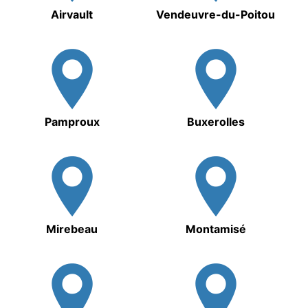
Airvault
Vendeuvre-du-Poitou
Pamproux
Buxerolles
Mirebeau
Montamisé