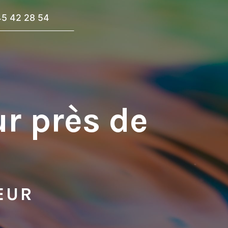
45 42 28 54
ur près de
EUR