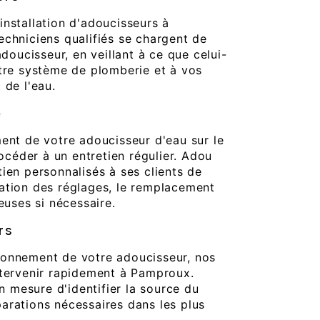
nstallation d'adoucisseurs à
chniciens qualifiés se chargent de
adoucisseur, en veillant à ce que celui-
otre système de plomberie et à vos
 de l'eau.
e
ent de votre adoucisseur d'eau sur le
rocéder à un entretien régulier. Adou
ien personnalisés à ses clients de
ation des réglages, le remplacement
euses si nécessaire.
rs
ionnement de votre adoucisseur, nos
ntervenir rapidement à Pamproux.
en mesure d'identifier la source du
arations nécessaires dans les plus