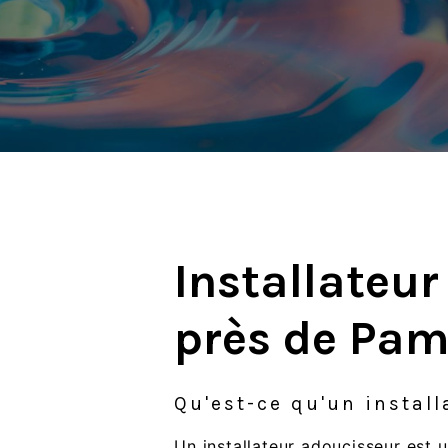
Installateu
près de Pa
Qu'est-ce qu'un instal
Un installateur adoucisseur est 