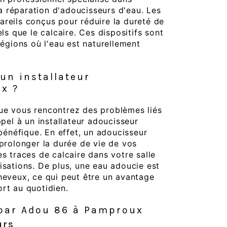
 la réparation d'adoucisseurs d'eau. Les
reils conçus pour réduire la dureté de
els que le calcaire. Ces dispositifs sont
régions où l'eau est naturellement
un installateur
x ?
ue vous rencontrez des problèmes liés
ppel à un installateur adoucisseur
néfique. En effet, un adoucisseur
 prolonger la durée de vie de vos
es traces de calcaire dans votre salle
isations. De plus, une eau adoucie est
heveux, ce qui peut être un avantage
rt au quotidien.
 par Adou 86 à Pamproux
urs