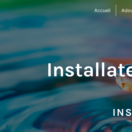
Panneau de gestion des cookies
Accueil
Adou
Installat
IN