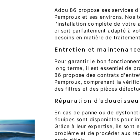
Adou 86 propose ses services d'i
Pamproux et ses environs. Nos te
l'installation complète de votre 
ci soit parfaitement adapté à v
besoins en matière de traitement
Entretien et maintenanc
Pour garantir le bon fonctionnem
long terme, il est essentiel de p
86 propose des contrats d'entret
Pamproux, comprenant la vérific
des filtres et des pièces défectu
Réparation d'adoucisseu
En cas de panne ou de dysfonct
équipes sont disponibles pour i
Grâce à leur expertise, ils sont 
problème et de procéder aux rép