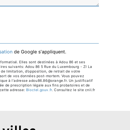
isation
de Google s'appliquent.
formatisé. Elles sont destinées à Adou 86 et ses
aires suivants: Adou 86 5 Rue du Luxembourg - ZI La
 limitation, d’opposition, de retrait de votre
le sort de vos données post-mortem. Vous pouvez
que à l'adresse adou86.86@orange.fr. Un justificatif
 de prescription légale aux fins probatoires et de
 cette adresse:
Bloctel.gouv.fr
. Consultez le site cnil.fr