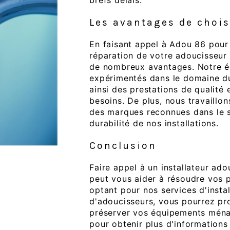
brefs délais.
Les avantages de chois
En faisant appel à Adou 86 pour l'
réparation de votre adoucisseur
de nombreux avantages. Notre é
expérimentés dans le domaine du 
ainsi des prestations de qualité e
besoins. De plus, nous travaillo
des marques reconnues dans le sec
durabilité de nos installations.
Conclusion
Faire appel à un installateur 
peut vous aider à résoudre vos p
optant pour nos services d'instal
d'adoucisseurs, vous pourrez pro
préserver vos équipements ménag
pour obtenir plus d'informations