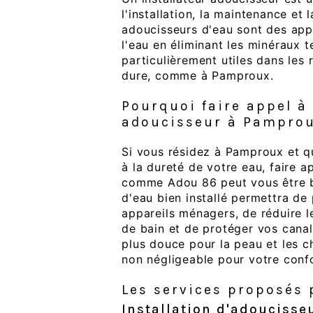
l'installation, la maintenance et
adoucisseurs d'eau sont des appa
l'eau en éliminant les minéraux t
particulièrement utiles dans les 
dure, comme à Pamproux.
Pourquoi faire appel à 
adoucisseur à Pamprou
Si vous résidez à Pamproux et q
à la dureté de votre eau, faire a
comme Adou 86 peut vous être bé
d'eau bien installé permettra de
appareils ménagers, de réduire l
de bain et de protéger vos canal
plus douce pour la peau et les c
non négligeable pour votre confo
Les services proposés
Installation d'adoucisse