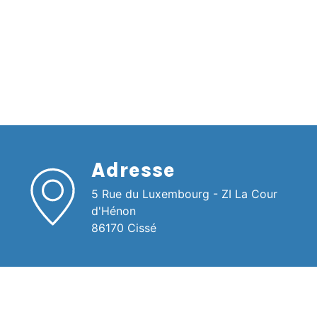
Adresse
5 Rue du Luxembourg - ZI La Cour
d'Hénon
86170 Cissé