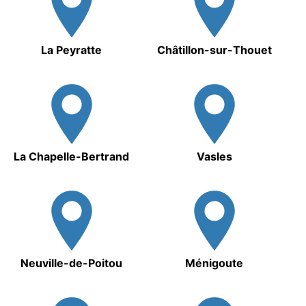
La Peyratte
Châtillon-sur-Thouet
La Chapelle-Bertrand
Vasles
Neuville-de-Poitou
Ménigoute