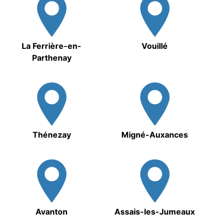
La Ferrière-en-
Vouillé
Parthenay
Thénezay
Migné-Auxances
Avanton
Assais-les-Jumeaux