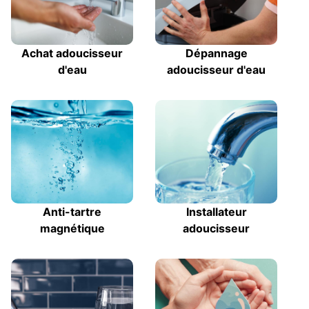
Achat adoucisseur
Dépannage
d'eau
adoucisseur d'eau
Anti-tartre
Installateur
magnétique
adoucisseur