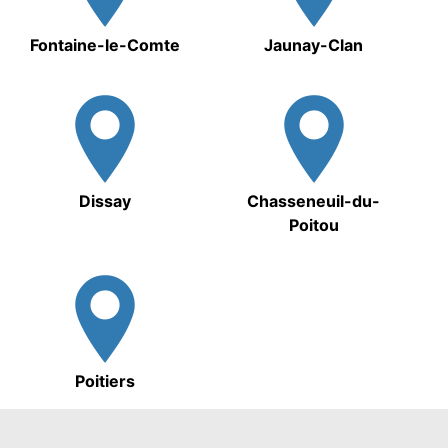
Fontaine-le-Comte
Jaunay-Clan
Dissay
Chasseneuil-du-
Poitou
Poitiers