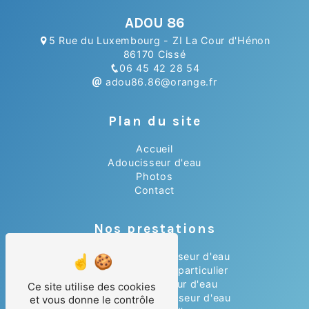
ADOU 86
5 Rue du Luxembourg - ZI La Cour d'Hénon
86170 Cissé
06 45 42 28 54
adou86.86@orange.fr
Plan du site
Accueil
Adoucisseur d'eau
Photos
Contact
Nos prestations
Installation adoucisseur d'eau
Adoucisseur d'eau particulier
Achat adoucisseur d'eau
Ce site utilise des cookies
Dépannage adoucisseur d'eau
et vous donne le contrôle