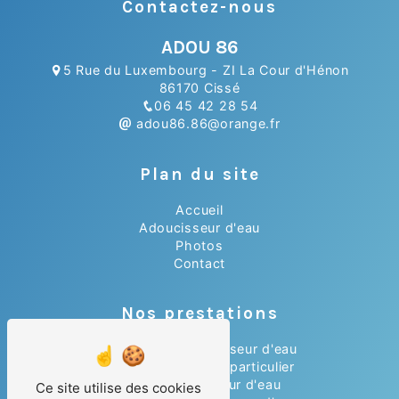
Contactez-nous
ADOU 86
5 Rue du Luxembourg - ZI La Cour d'Hénon
86170 Cissé
06 45 42 28 54
adou86.86@orange.fr
Plan du site
Accueil
Adoucisseur d'eau
Photos
Contact
Nos prestations
Installation adoucisseur d'eau
Adoucisseur d'eau particulier
Achat adoucisseur d'eau
Ce site utilise des cookies