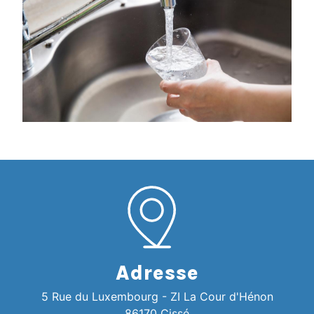
Adresse
5 Rue du Luxembourg - ZI La Cour d'Hénon
86170 Cissé