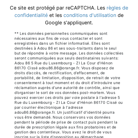
Ce site est protégé par reCAPTCHA. Les
règles de
confidentialité
et les
conditions d'utilisation
de
Google s'appliquent.
** Les données personnelles communiquées sont
nécessaires aux fins de vous contacter et sont
enregistrées dans un fichier informatisé. Elles sont
destinées à Adou 86 et ses sous-traitants dans le seul
but de répondre à votre message. Les données collectées
seront communiquées aux seuls destinataires suivants:
Adou 86 5 Rue du Luxembourg - ZI La Cour d'Hénon
86170 Cissé adou86.86@orange.fr. Vous disposez de
droits d’accès, de rectification, d’effacement, de
portabilité, de limitation, d’opposition, de retrait de votre
consentement à tout moment et du droit d’introduire une
réclamation auprès d’une autorité de contrôle, ainsi que
d’organiser le sort de vos données post-mortem. Vous
pouvez exercer ces droits par voie postale à l'adresse 5
Rue du Luxembourg - ZI La Cour d'Hénon 86170 Cissé ou
par courrier électronique à l'adresse
adou86.86@orange.fr. Un justificatif d'identité pourra
vous être demandé. Nous conservons vos données
pendant la période de prise de contact puis pendant la
durée de prescription légale aux fins probatoires et de
gestion des contentieux. Vous avez le droit de vous
inscrire sur la liste d'opposition au démarchage