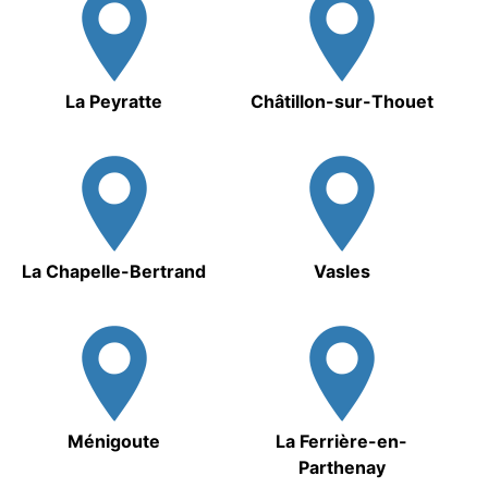
La Peyratte
Châtillon-sur-Thouet
La Chapelle-Bertrand
Vasles
Ménigoute
La Ferrière-en-
Parthenay