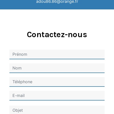
adou86.86@orange.fr
Contactez-nous