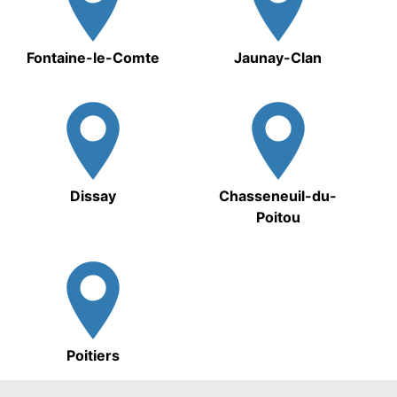
Fontaine-le-Comte
Jaunay-Clan
Dissay
Chasseneuil-du-
Poitou
Poitiers