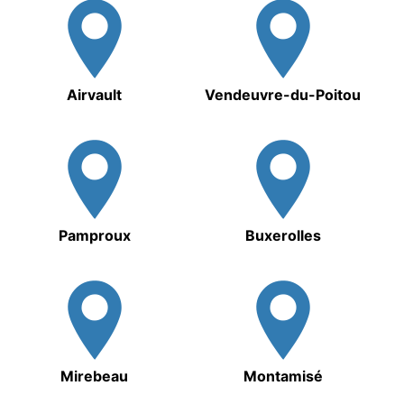
Airvault
Vendeuvre-du-Poitou
Pamproux
Buxerolles
Mirebeau
Montamisé