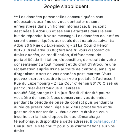
Google s'appliquent.
** Les données personnelles communiquées sont
nécessaires aux fins de vous contacter et sont
enregistrées dans un fichier informatisé. Elles sont
destinées à Adou 86 et ses sous-traitants dans le seul
but de répondre à votre message. Les données collectées
seront communiquées aux seuls destinataires suivants:
Adou 86 5 Rue du Luxembourg - ZI La Cour d'Hénon
86170 Cissé adou86.86@orange.fr. Vous disposez de
droits d’accès, de rectification, d’effacement, de
portabilité, de limitation, d’opposition, de retrait de votre
consentement à tout moment et du droit d’introduire une
réclamation auprès d’une autorité de contrôle, ainsi que
d’organiser le sort de vos données post-mortem. Vous
pouvez exercer ces droits par voie postale à l'adresse 5
Rue du Luxembourg - ZI La Cour d'Hénon 86170 Cissé ou
par courrier électronique à l'adresse
adou86.86@orange.fr. Un justificatif d'identité pourra
vous être demandé. Nous conservons vos données
pendant la période de prise de contact puis pendant la
durée de prescription légale aux fins probatoires et de
gestion des contentieux. Vous avez le droit de vous
inscrire sur la liste d'opposition au démarchage
téléphonique, disponible à cette adresse:
Bloctel.gouv.fr
.
Consultez le site cnil.fr pour plus d’informations sur vos
droits.