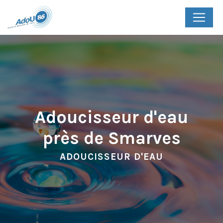
Panneau de gestion des cookies
Adoucisseur d'eau
près de Smarves
ADOUCISSEUR D'EAU