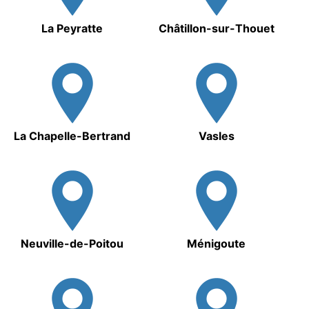
La Peyratte
Châtillon-sur-Thouet
La Chapelle-Bertrand
Vasles
Neuville-de-Poitou
Ménigoute